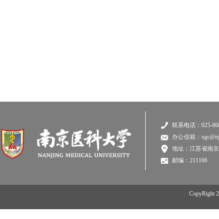
联系电话：025-868
办公信箱：xgc@njmu
地址：江苏省南京
邮编：211166
CopyRi