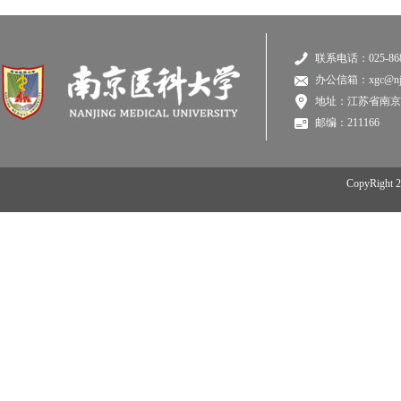
联系电话：025-868
办公信箱：xgc@njmu
地址：江苏省南京
邮编：211166
CopyRi