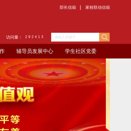
部长信箱
家校联动信箱
访问量：
2
9
2
4
1
3
作
辅导员发展中心
学生社区党委