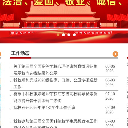
工作动态
关于第三届全国高等学校心理健康教育微课征集
08-06
2026
展示校内选拔结果的公示
我校顺利完成2026级临床、口腔、公卫专硕迎新
08-03
2026
工作
喜报｜我校张婷老师荣获江苏省高校辅导员素质
07-10
2026
能力提升骨干训练营二等奖
我校召开2026年第4次学生工作会议
07-09
2026
我校参加第三届全国医科院校学生思想政治工作
07-03
2026