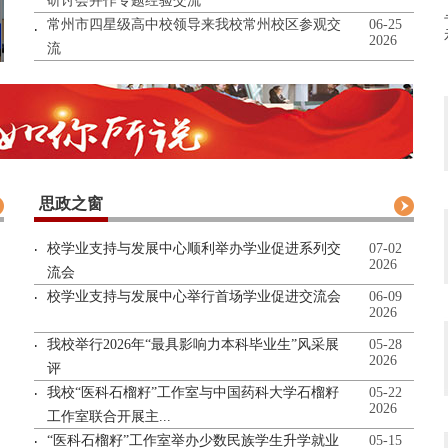
研讨会并作专题经验交流
常州市四星级高中校领导来我校常州校区参观交
06-25
2026
流
思政之窗
校学业支持与发展中心顺利举办学业促进系列交
07-02
2026
流会
校学业支持与发展中心举行首场学业促进交流会
06-09
2026
我校举行2026年“最具影响力本科毕业生”风采展
05-28
2026
评
我校“医科石榴籽”工作室与中国药科大学石榴籽
05-22
2026
工作室联合开展主...
“医科石榴籽”工作室举办少数民族学生升学就业
05-15