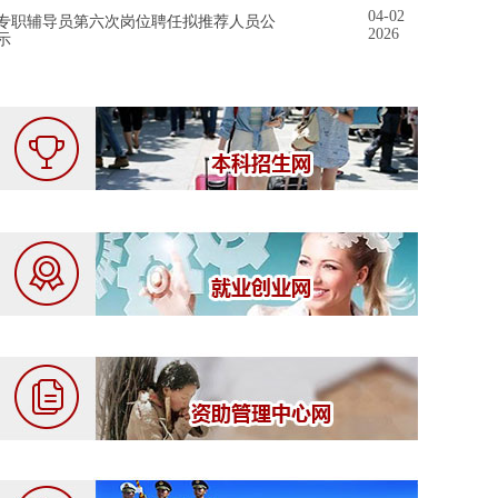
04-02
专职辅导员第六次岗位聘任拟推荐人员公
2026
示