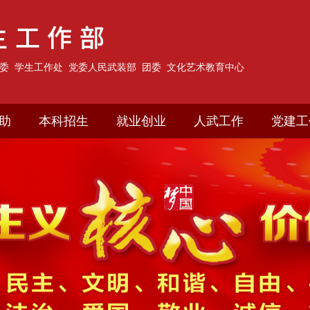
委
学生工作处
党委人民武装部
团委
文化艺术教育中心
助
本科招生
就业创业
人武工作
党建工