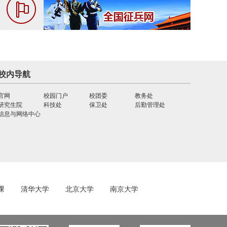
校内导航
官网
校园门户
校团委
教务处
研究生院
科技处
保卫处
后勤管理处
信息与网络中心
课
清华大学
北京大学
南京大学