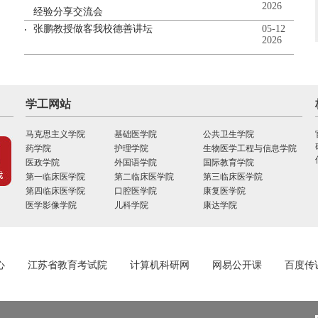
2026
经验分享交流会
张鹏教授做客我校德善讲坛
05-12
2026
学工网站
马克思主义学院
基础医学院
公共卫生学院
药学院
护理学院
生物医学工程与信息学院
医政学院
外国语学院
国际教育学院
第一临床医学院
第二临床医学院
第三临床医学院
第四临床医学院
口腔医学院
康复医学院
医学影像学院
儿科学院
康达学院
心
江苏省教育考试院
计算机科研网
网易公开课
百度传