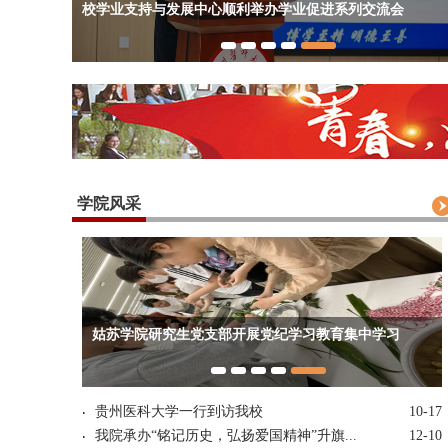
校学业支持与发展中心顺利举办学业促进系列交流会
学院风采
姑苏学院研究生党支部开展党纪学习教育集中学习
贵州医科大学一行到访我校
10-17
我院承办“铭记历史，弘扬爱国精神”升旗...
12-10