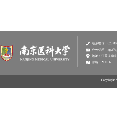
联系电话：025-868
办公信箱：xgc@njmu
地址：江苏省南京
邮编：211166
CopyRi