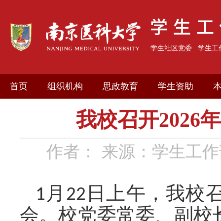
学生社区党委
学生工
首页
组织机构
思政教育
学生资助
我校召开202
作者：
来源：学生工作
1
月
22
日
上
午，我校
会。校党委常委、副校