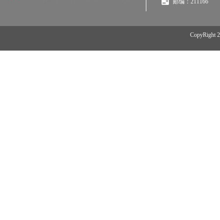
邮编：211166
CopyRi