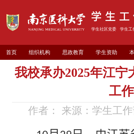
学生社区党委
学生工
首页
组织机构
思政教育
学生资助
我校承办2025年江
工作
作者：
来源：学生工作