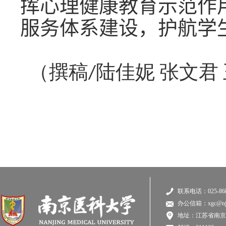
挥心理健康教育示范作
服务体系建设，护航学
（撰稿/陆佳妮 张文君
联系电话：025-868
办公信箱：xgc@njmu
地址：江苏省南京