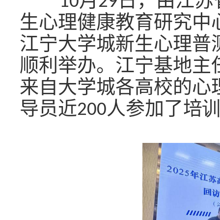
10
月
29
日，由江苏
生心理健康教育研究中
江宁大学城新生心理普
顺利举办。江宁基地主
来自大学城各高校的心
导员近
200
人参加了培