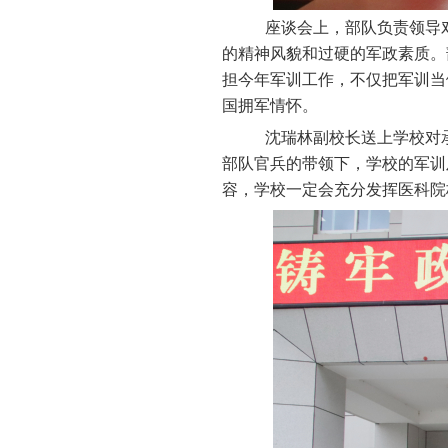
座谈会上，
部队负责领导
的精神风貌和过硬的军政素质。
担今年军训工作，不仅把军训当
国拥军情怀
。
沈瑞林副校长
送上学校对
部队官兵的带领下，学校的军训
容，学校一定会充分发挥医科院