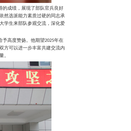
得的成绩，展现了部队官兵良好
依然选派能力素质过硬的同志承
大学生
来
部队参观交流，深化爱
给予高度赞扬。他期望2025年在
双方可以进一步丰富共建交流内
量。