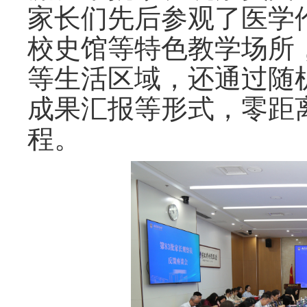
家长们
先后
参观了医学
校史馆等特色教学场所
等生活区域，还通过随
成果汇报等形式，零距
程。