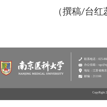
（撰稿
/
台红
联系电话：025-868
办公信箱：xgc@njmu
地址：江苏省南京
邮编：211166
CopyRi