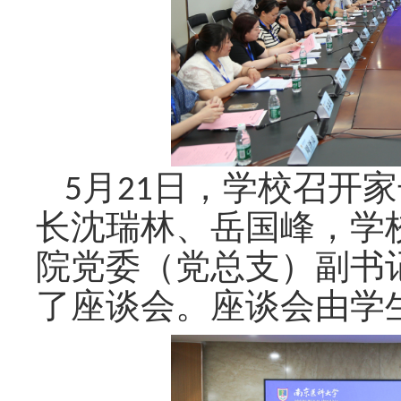
5月2
1
日，学校召开家
长沈瑞林、岳国峰，学
院党委（党总支）副书
了座谈会。座谈会由学