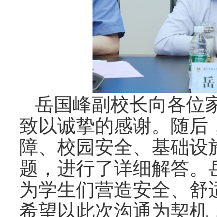
岳国峰副校长向各位
致以诚挚的感谢。随后
障、校园安全、基础设
题，进行了
详细
解答。
为
学生
们营造安全、舒
希望以此次沟通为契机