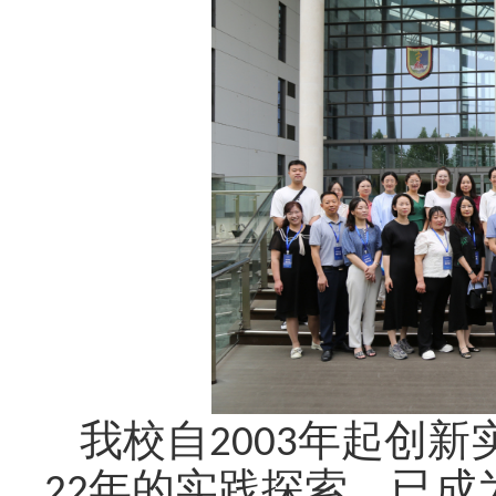
我校自
2003年起创
2
2
年的实践探索，已成