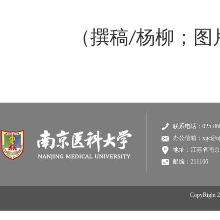
（撰稿/杨柳；图
联系电话：025-868
办公信箱：xgc@njmu
地址：江苏省南京
邮编：211166
CopyRi