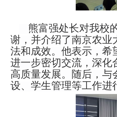
熊富强
处长
对我校
谢，并介绍
了
南京农业
法和成效。他表示，希
进一步密切交流，深化
高质量发展。
随后，与
设、学生管理等工作进