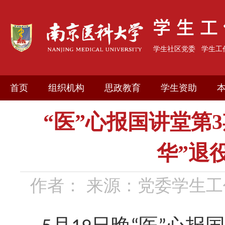
学生社区党委
学生工
首页
组织机构
思政教育
学生资助
“医”心报国讲堂第
华”退
作者：
来源：党委学生工