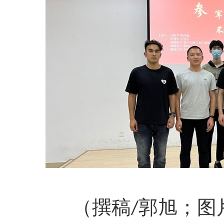
（撰稿
/郭旭；图