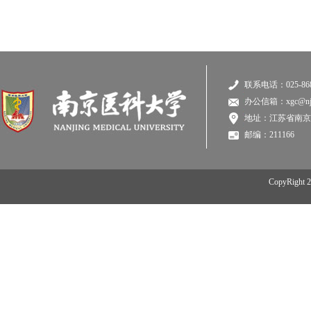
联系电话：025-868
办公信箱：xgc@njmu
地址：江苏省南京
邮编：211166
CopyRi