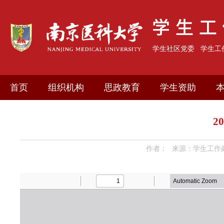
学生社区党委
学生工
首页
组织机构
思政教育
学生资助
2
作者：
来源：学生工作