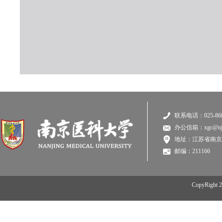
联系电话：025-868
办公信箱：xgc@njmu
地址：江苏省南京
邮编：211166
CopyRi